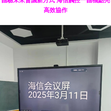
體驗未來會議新方式 海信觸控一體機點亮
高效協作